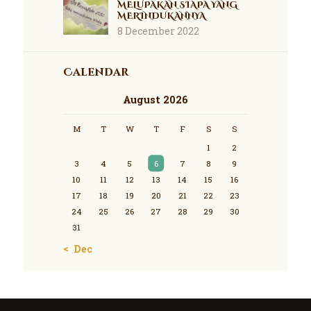
MELUPAKAN SIAPA YANG
MERINDUKANNYA
8 December 2022
Calendar
August 2026
M
T
W
T
F
S
S
1
2
3
4
5
6
7
8
9
10
11
12
13
14
15
16
17
18
19
20
21
22
23
24
25
26
27
28
29
30
31
« Dec