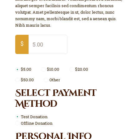
aliquet semper facilisis sed condimentum rhoncus
volutpat. Amet pellentesque in ut, dolor lectus, nunc
nonummy nam, morbi blandit est, sed a aenean quis.
Nibh mauris lacus.
$
$5.00
$10.00
$20.00
$50.00
Other
Select Payment
Method
Test Donation
Offline Donation
Personal Info