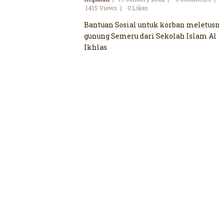
1415
Views
0
Likes
Bantuan Sosial untuk korban meletus
gunung Semeru dari Sekolah Islam Al
Ikhlas