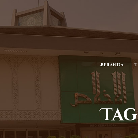
Beranda
T
Tag