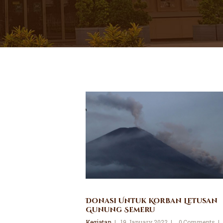
Donasi Untuk Korban Letusan
Gunung Semeru
Kegiatan
19 January 2022
0
Comments