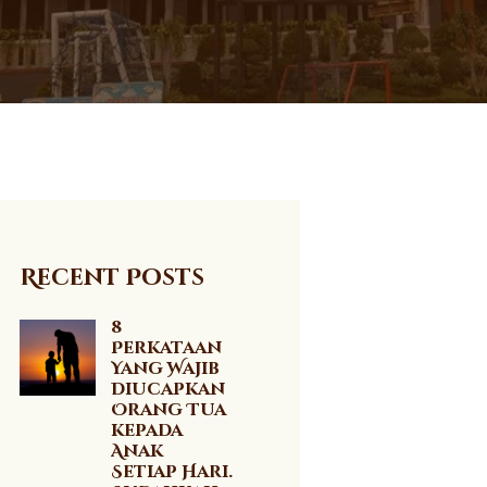
Recent Posts
8
Perkataan
Yang Wajib
Diucapkan
Orang Tua
kepada
Anak
Setiap Hari.