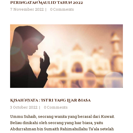
Peringatan Maulid Tahun 2022
7 November 2022
0
Comments
Kisah Nyata : Istri yang Luar Biasa
3 October 2022
0
Comments
Ummu Suhaib, seorang wanita yang berasal dari Kuwait.
Beliau dinikahi oleh seorang yang luar biasa, yaitu
Abdurrahman bin Sumaith Rahimahullahu Ta’ala setelah