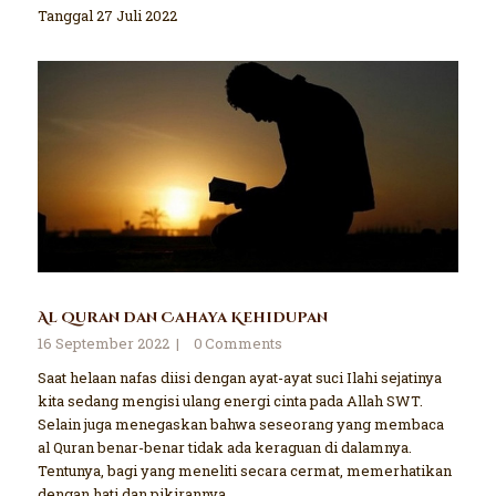
Tanggal 27 Juli 2022
Al Quran dan Cahaya Kehidupan
16 September 2022
0
Comments
Saat helaan nafas diisi dengan ayat-ayat suci Ilahi sejatinya
kita sedang mengisi ulang energi cinta pada Allah SWT.
Selain juga menegaskan bahwa seseorang yang membaca
al Quran benar-benar tidak ada keraguan di dalamnya.
Tentunya, bagi yang meneliti secara cermat, memerhatikan
dengan hati dan pikirannya.