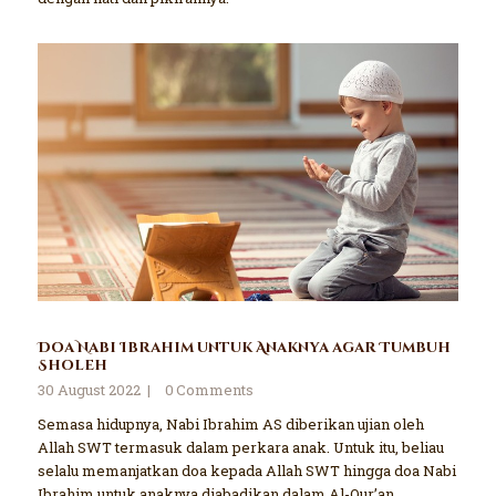
Doa Nabi Ibrahim untuk Anaknya agar Tumbuh
Sholeh
30 August 2022
0
Comments
Semasa hidupnya, Nabi Ibrahim AS diberikan ujian oleh
Allah SWT termasuk dalam perkara anak. Untuk itu, beliau
selalu memanjatkan doa kepada Allah SWT hingga doa Nabi
Ibrahim untuk anaknya diabadikan dalam Al-Qur’an.