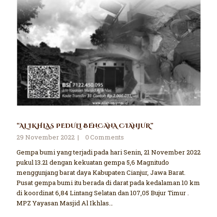
“AL IKHLAS PEDULI BENCANA CIANJUR”
29 November 2022
0
Comments
Gempa bumi yang terjadi pada hari Senin, 21 November 2022
pukul 13.21 dengan kekuatan gempa 5,6 Magnitudo
menggunjang barat daya Kabupaten Cianjur, Jawa Barat.
Pusat gempa bumi itu berada di darat pada kedalaman 10 km
di koordinat 6,84 Lintang Selatan dan 107,05 Bujur Timur .
MPZ Yayasan Masjid Al Ikhlas…