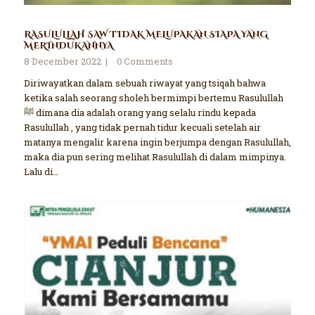
RASULULLAH SAW TIDAK MELUPAKAN SIAPA YANG
MERINDUKANNYA
8 December 2022
0
Comments
Diriwayatkan dalam sebuah riwayat yang tsiqah bahwa
ketika salah seorang sholeh bermimpi bertemu Rasulullah
ﷺ dimana dia adalah orang yang selalu rindu kepada
Rasulullah , yang tidak pernah tidur kecuali setelah air
matanya mengalir karena ingin berjumpa dengan Rasulullah,
maka dia pun sering melihat Rasulullah di dalam mimpinya.
Lalu di…