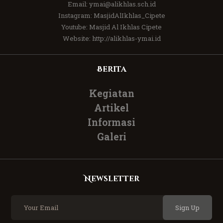
Email:
ymai@alikhlas.sch.id
Instagram:
MasjidAlIkhlas_Cipete
Youtube:
Masjid Al Ikhlas Cipete
Website:
http://alikhlas-ymai.id
Berita
Kegiatan
Artikel
Informasi
Galeri
Newsletter
Sign Up