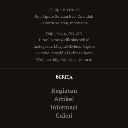
Jl. Cipete 3 No. 10
Kel. Cipete Selatan Kec. Cilandak
Jakarta Selatan, Indonesia
Telp :
+62 21 769 1571
Email:
ymai@alikhlas.sch.id
Instagram:
MasjidAlIkhlas_Cipete
Youtube:
Masjid Al Ikhlas Cipete
Website:
http://alikhlas-ymai.id
Berita
Kegiatan
Artikel
Informasi
Galeri