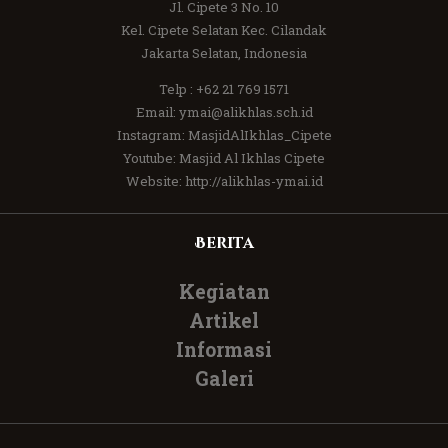
Jl. Cipete 3 No. 10
Kel. Cipete Selatan Kec. Cilandak
Jakarta Selatan, Indonesia
Telp :
+62 21 769 1571
Email:
ymai@alikhlas.sch.id
Instagram:
MasjidAlIkhlas_Cipete
Youtube:
Masjid Al Ikhlas Cipete
Website:
http://alikhlas-ymai.id
Berita
Kegiatan
Artikel
Informasi
Galeri