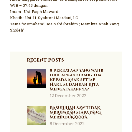
WIB – 07.45 dengan
Imam : Ust. Faqih Mawardi
Khotib : Ust. H. Syahroni Mardani, LC
Tema “Memahami Doa Nabi Ibrahim ; Meminta Anak Yang
Sholeh”
Recent Posts
8 Perkataan Yang Wajib
Diucapkan Orang Tua
kepada Anak Setiap
Hari. Sudahkah Kita
Mengatakannya?
12 December 2022
RASULULLAH SAW TIDAK
MELUPAKAN SIAPA YANG
MERINDUKANNYA
8 December 2022