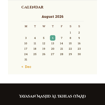
Calendar
August 2026
M
T
W
T
F
S
S
1
2
3
4
5
6
7
8
9
10
11
12
13
14
15
16
17
18
19
20
21
22
23
24
25
26
27
28
29
30
31
« Dec
Yayasan Masjid Al Ikhlas (YMAI)