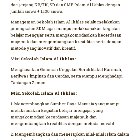
dari jenjang KB/TK, SD dan SMP Islam Al Ikhlas dengan
jumlah siswa + 1.100 siswa.
Managemen Sekolah Islam Al Ikhlas selalu melakukan
peningkatan SDM agar mampu melaksanakan kegiatan
belajar mengajar serta mengakomodasikan kecerdasan
majemuk dan mengembangkan kreatifitas serta dengan
metode yang inovatif dan kreatif.
Visi Sekolah Islam Al Ikhlas :
Menghasilkan Generasi Unggulan Berakhlakul Karimah,
Berjiwa Pimpinan dan Cerdas, serta Mampu Menghadapi
Tantangan Zaman
Misi Sekolah Islam Al Ikhlas
:
1. Mengembangkan Sumber Daya Manusia yang mampu
melaksanakan kegiatan belajar mengajar yang
mengakomodasi kecerdasan majemuk dan
mengembangkan kreatifitas dengan metoda inovatif.
2. Mengembangkan dan menerapkan nilai-nilai Islam dalam