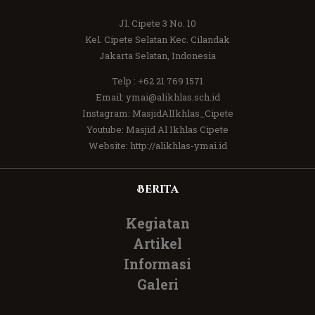
Jl. Cipete 3 No. 10
Kel. Cipete Selatan Kec. Cilandak
Jakarta Selatan, Indonesia
Telp :
+62 21 769 1571
Email:
ymai@alikhlas.sch.id
Instagram:
MasjidAlIkhlas_Cipete
Youtube:
Masjid Al Ikhlas Cipete
Website:
http://alikhlas-ymai.id
Berita
Kegiatan
Artikel
Informasi
Galeri