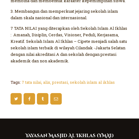
membina dan membentuk karakter kepemimpinan siswa.
3. Membangun dan memperkuat jejaring sekolah islam
dalam skala nasional dan internasional.
7 TATA NILAI yang diterapkan oleh Sekolah Islam Al Ikhlas
: Amanah, Disiplin, Cerdas, Visioner, Peduli, Kerjasama,
Kreatif. Sekolah Islam Al Ikhlas – Cipete menjadi salah satu
sekolah islam terbaik di wilayah Cilandak -Jakarta Selatan
dengan nilai akreditasi A dan sekolah dengan prestasi
akademik dan non akademik.
Tags:
7 tata nilai
,
alix
,
prestasi
,
sekolah islam al ikhlas
Yayasan Masjid Al Ikhlas (YMAI)