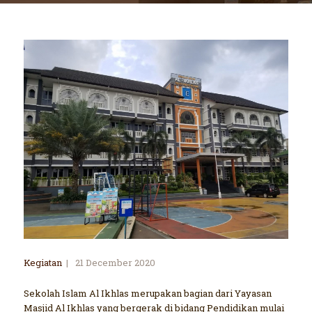
Kegiatan
21 December 2020
Sekolah Islam Al Ikhlas merupakan bagian dari Yayasan
Masjid Al Ikhlas yang bergerak di bidang Pendidikan mulai