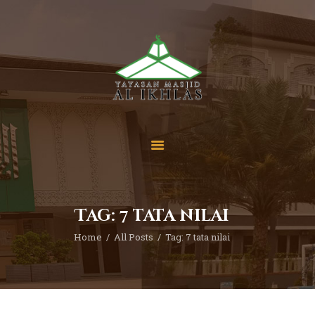
Beranda
Tentang Kami
Sekolah
Berita
Yuk Berdonasi
Tag: 7 tata nilai
Kontak
Home
All Posts
Tag: 7 tata nilai