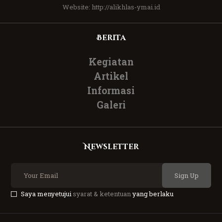
Website:
http://alikhlas-ymai.id
Berita
Kegiatan
Artikel
Informasi
Galeri
Newsletter
Sign Up
Saya menyetujui
syarat & ketentuan
yang berlaku