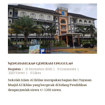
Menghasilkan Generasi Unggulan
Kegiatan
21 December 2020
0
Comments
2213
Views
0
Likes
Sekolah Islam Al Ikhlas merupakan bagian dari Yayasan
Masjid Al Ikhlas yang bergerak di bidang Pendidikan
dengan jumlah siswa +/- 1.100 siswa.