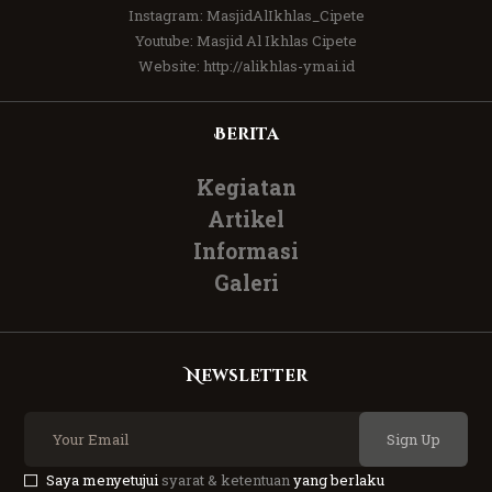
Instagram:
MasjidAlIkhlas_Cipete
Youtube:
Masjid Al Ikhlas Cipete
Website:
http://alikhlas-ymai.id
Berita
Kegiatan
Artikel
Informasi
Galeri
Newsletter
Sign Up
Saya menyetujui
syarat & ketentuan
yang berlaku