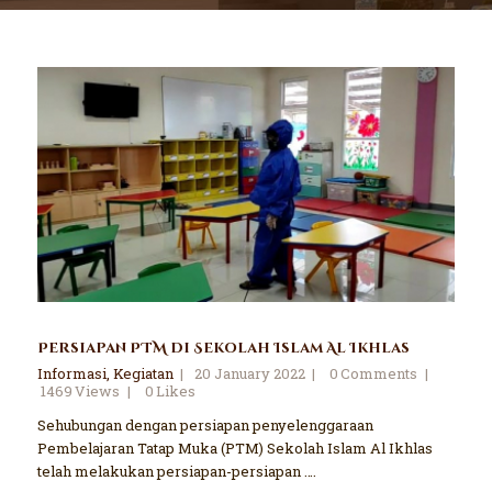
Persiapan PTM di Sekolah Islam Al Ikhlas
Informasi
,
Kegiatan
20 January 2022
0
Comments
1469
Views
0
Likes
Sehubungan dengan persiapan penyelenggaraan
Pembelajaran Tatap Muka (PTM) Sekolah Islam Al Ikhlas
telah melakukan persiapan-persiapan ….