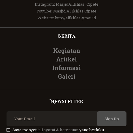
Instagram:
MasjidAlIkhlas_Cipete
Youtube:
Masjid Al Ikhlas Cipete
Website:
http://alikhlas-ymai.id
Berita
Kegiatan
Artikel
Informasi
Galeri
Newsletter
Sign Up
Saya menyetujui
syarat & ketentuan
yang berlaku