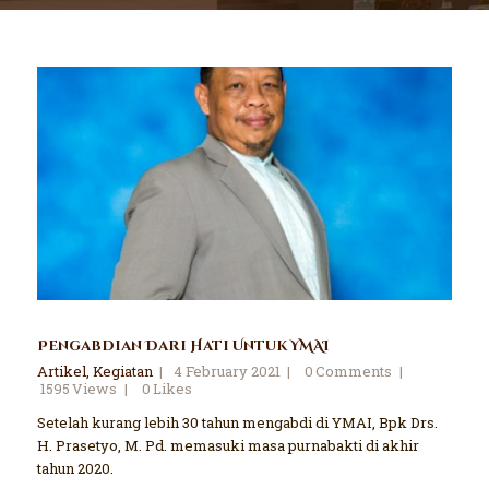
Pengabdian Dari Hati Untuk YMAI
Artikel
,
Kegiatan
4 February 2021
0
Comments
1595
Views
0
Likes
Setelah kurang lebih 30 tahun mengabdi di YMAI, Bpk Drs.
H. Prasetyo, M. Pd. memasuki masa purnabakti di akhir
tahun 2020.