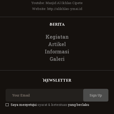
Youtube:
Masjid Al Ikhlas Cipete
Website:
http://alikhlas-ymai.id
Berita
Kegiatan
Artikel
Informasi
Galeri
Newsletter
Sign Up
Saya menyetujui
syarat & ketentuan
yang berlaku