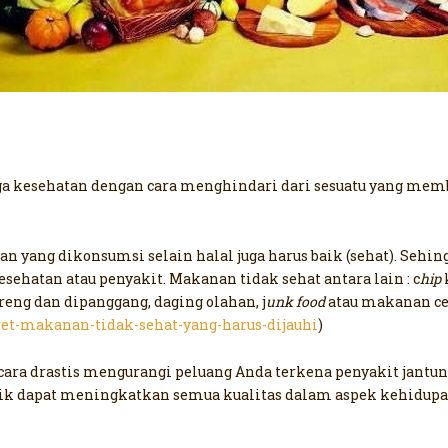
aga kesehatan dengan cara menghindari dari sesuatu yang me
 yang dikonsumsi selain halal juga harus baik (sehat). Sehin
sehatan atau penyakit. Makanan tidak sehat antara lain : c
hip
eng dan dipanggang, daging olahan, j
unk food
atau makanan cepa
ret-makanan-tidak-sehat-yang-harus-dijauhi
)
ara drastis mengurangi peluang Anda terkena penyakit jantu
ik dapat meningkatkan semua kualitas dalam aspek kehidupan.