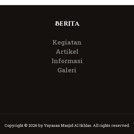
Berita
Kegiatan
Artikel
Informasi
Galeri
Copyright © 2026 by Yayasan Masjid Al Ikhlas. All rights reserved.