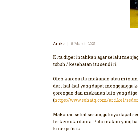
Artikel
5 March 2021
Kita diperintahkan agar selalu menj
tubuh / kesehatan itu sendiri.
Oleh karena itu makanan atau minuman
dari hal-hal yang dapat mengganggu ke
gorengan dan makanan lain yang digor
(
https://www.sehatq.com/artikel/sede
Makanan sehat sesungguhnya dapat sec
terkemuka dunia. Pola makan yang ba
kinerja fisik.