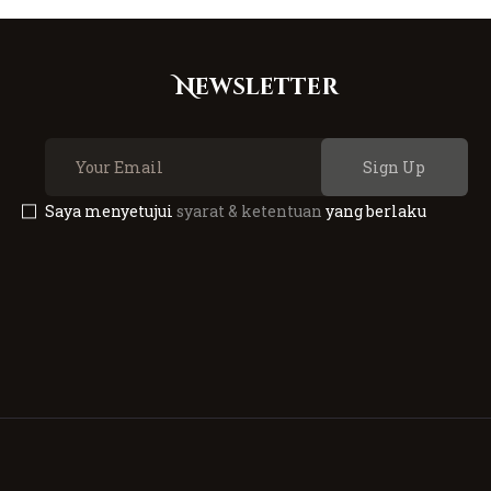
Newsletter
Sign Up
Saya menyetujui
syarat & ketentuan
yang berlaku