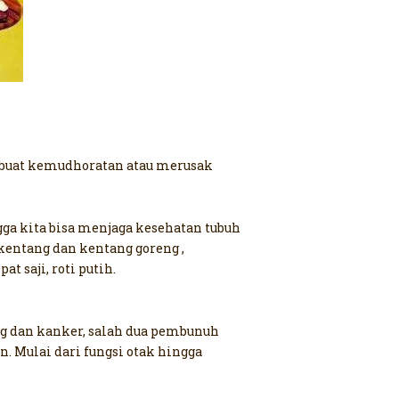
mbuat kemudhoratan atau merusak
gga kita bisa menjaga kesehatan tubuh
kentang dan kentang goreng ,
t saji, roti putih.
ng dan kanker, salah dua pembunuh
 Mulai dari fungsi otak hingga