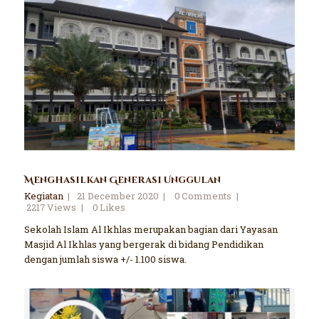
Menghasilkan Generasi Unggulan
Kegiatan
21 December 2020
0
Comments
2217
Views
0
Likes
Sekolah Islam Al Ikhlas merupakan bagian dari Yayasan
Masjid Al Ikhlas yang bergerak di bidang Pendidikan
dengan jumlah siswa +/- 1.100 siswa.