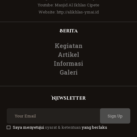
Youtube:
Masjid Al Ikhlas Cipete
Website:
http://alikhlas-ymai.id
Berita
Kegiatan
Artikel
Informasi
Galeri
Newsletter
Sign Up
Saya menyetujui
syarat & ketentuan
yang berlaku