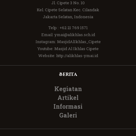
Jl. Cipete 3 No. 10
Kel. Cipete Selatan Kec. Cilandak
Jakarta Selatan, Indonesia
Telp :
+62 21 769 1571
Email:
ymai@alikhlas.sch.id
Instagram:
MasjidAlIkhlas_Cipete
Youtube:
Masjid Al Ikhlas Cipete
Website:
http://alikhlas-ymai.id
Berita
Kegiatan
Artikel
Informasi
Galeri