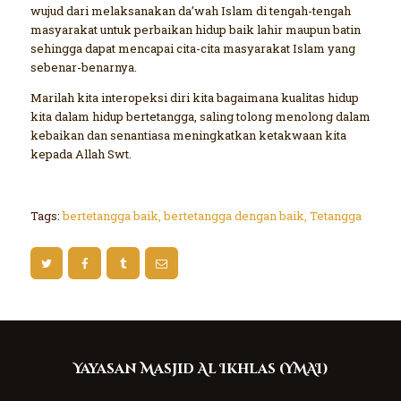
wujud dari melaksanakan da’wah Islam di tengah-tengah
masyarakat untuk perbaikan hidup baik lahir maupun batin
sehingga dapat mencapai cita-cita masyarakat Islam yang
sebenar-benarnya.
Marilah kita interopeksi diri kita bagaimana kualitas hidup
kita dalam hidup bertetangga, saling tolong menolong dalam
kebaikan dan senantiasa meningkatkan ketakwaan kita
kepada Allah Swt.
Tags:
bertetangga baik
,
bertetangga dengan baik
,
Tetangga
Yayasan Masjid Al Ikhlas (YMAI)