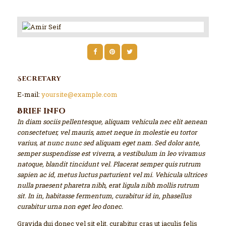
Secretary
E-mail:
yoursite@example.com
Brief info
In diam sociis pellentesque, aliquam vehicula nec elit aenean
consectetuer, vel mauris, amet neque in molestie eu tortor
varius, at nunc nunc sed aliquam eget nam. Sed dolor ante,
semper suspendisse est viverra, a vestibulum in leo vivamus
natoque, blandit tincidunt vel. Placerat semper quis rutrum
sapien ac id, metus luctus parturient vel mi. Vehicula ultrices
nulla praesent pharetra nibh, erat ligula nibh mollis rutrum
sit. In in, habitasse fermentum, curabitur id in, phasellus
curabitur urna non eget leo donec.
Gravida dui donec vel sit elit, curabitur cras ut iaculis felis