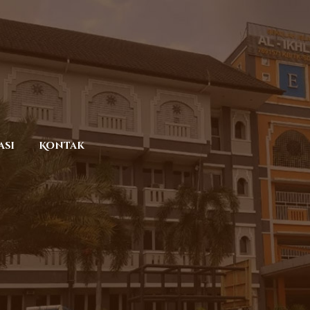
asi
Kontak