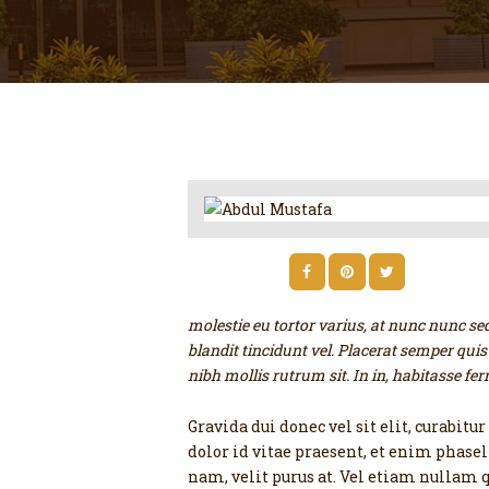
molestie eu tortor varius, at nunc nunc s
blandit tincidunt vel. Placerat semper quis
nibh mollis rutrum sit. In in, habitasse fe
Gravida dui donec vel sit elit, curabit
dolor id vitae praesent, et enim phasel
nam, velit purus at. Vel etiam nullam 