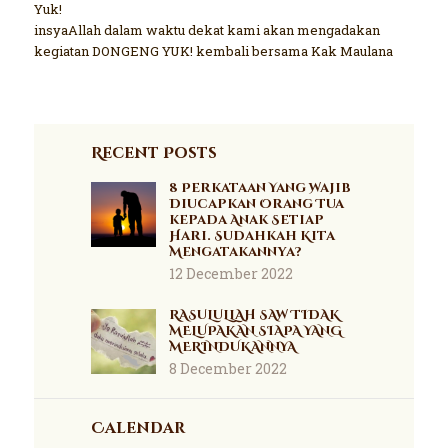
Yuk!
insyaAllah dalam waktu dekat kami akan mengadakan
kegiatan DONGENG YUK! kembali bersama Kak Maulana
Recent Posts
8 Perkataan Yang Wajib
Diucapkan Orang Tua
kepada Anak Setiap
Hari. Sudahkah Kita
Mengatakannya?
12 December 2022
RASULULLAH SAW TIDAK
MELUPAKAN SIAPA YANG
MERINDUKANNYA
8 December 2022
Calendar