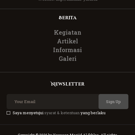
Berita
Kegiatan
Artikel
Informasi
Galeri
Newsletter
Sign Up
Saya menyetujui
syarat & ketentuan
yang berlaku
Copyright © 2026 by Yayasan Masjid Al Ikhlas. All rights