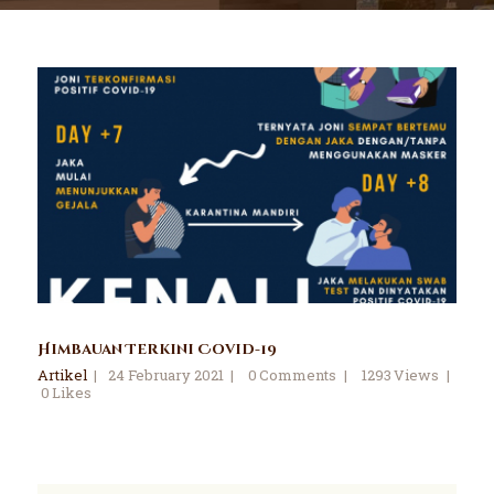
Himbauan Terkini Covid-19
Artikel
24 February 2021
0
Comments
1293
Views
0
Likes