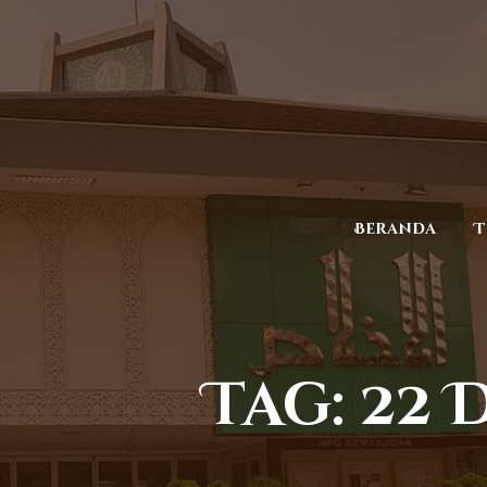
Beranda
T
Tag: 22