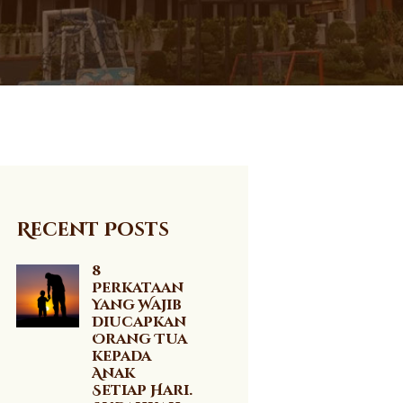
Recent Posts
8
Perkataan
Yang Wajib
Diucapkan
Orang Tua
kepada
Anak
Setiap Hari.