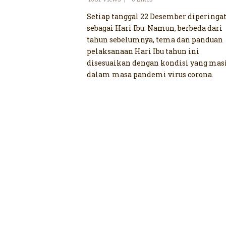
Setiap tanggal 22 Desember diperingat
sebagai Hari Ibu. Namun, berbeda dari
tahun sebelumnya, tema dan panduan
pelaksanaan Hari Ibu tahun ini
disesuaikan dengan kondisi yang mas
dalam masa pandemi virus corona.