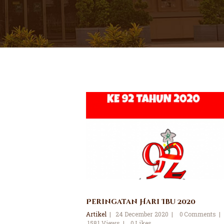
Peringatan Hari Ibu 2020
Artikel
24 December 2020
0
Comments
1581
Views
0
Likes