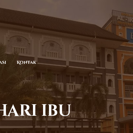
asi
Kontak
hari ibu