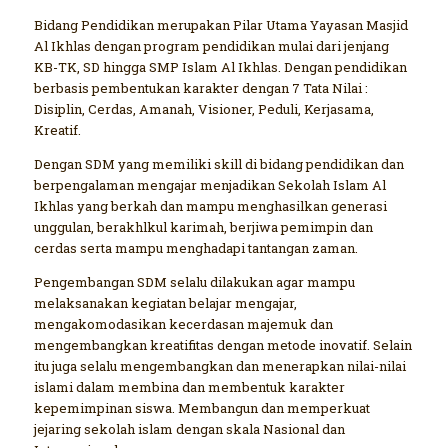
Bidang Pendidikan merupakan Pilar Utama Yayasan Masjid
Al Ikhlas dengan program pendidikan mulai dari jenjang
KB-TK, SD hingga SMP Islam Al Ikhlas. Dengan pendidikan
berbasis pembentukan karakter dengan 7 Tata Nilai :
Disiplin, Cerdas, Amanah, Visioner, Peduli, Kerjasama,
Kreatif.
Dengan SDM yang memiliki skill di bidang pendidikan dan
berpengalaman mengajar menjadikan Sekolah Islam Al
Ikhlas yang berkah dan mampu menghasilkan generasi
unggulan, berakhlkul karimah, berjiwa pemimpin dan
cerdas serta mampu menghadapi tantangan zaman.
Pengembangan SDM selalu dilakukan agar mampu
melaksanakan kegiatan belajar mengajar,
mengakomodasikan kecerdasan majemuk dan
mengembangkan kreatifitas dengan metode inovatif. Selain
itu juga selalu mengembangkan dan menerapkan nilai-nilai
islami dalam membina dan membentuk karakter
kepemimpinan siswa. Membangun dan memperkuat
jejaring sekolah islam dengan skala Nasional dan