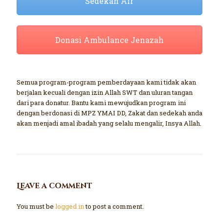
Sedekah Air
Donasi Ambulance Jenazah
Semua program-program pemberdayaan kami tidak akan
berjalan kecuali dengan izin Allah SWT dan uluran tangan
dari para donatur. Bantu kami mewujudkan program ini
dengan berdonasi di MPZ YMAI DD, Zakat dan sedekah anda
akan menjadi amal ibadah yang selalu mengalir, Insya Allah.
Leave a comment
You must be
logged in
to post a comment.