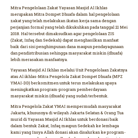
Mitra Pengelolaan Zakat Yayasan Masjid Al Ikhlas
merupakan Mitra Dompet Dhuafa dalam hal pengelolaan
zakat yang telah melakukan ikatan kerja sama dengan
perjanjian formal yang telah dikukuhkan pada tanggal 21 Mei
2018. Hal tersebut dimaksudkan agar pengelolaan ZIS
(Zakat, Infaq dan Sedekah) dapat menghasilkan manfaat
baik dari sisi penghimpunan dana maupun pendayagunaan
dan pendistribusian sehingga masyarakat miskin (dhuafa)
lebih merasakan manfaatnya.
Yayasan Masjid Al Ikhlas melalui Unit Pengelolaan Zakatnya
atau Al ikhlas-Mitra Pengelola Zakat Dompet Dhuafa (MPZ
YMAI-DD) berkomitmen untuk terus melakukan upaya
meningkatkan program-program pemberdayaan
masyarakat miskin (dhuafa) yang sudah terbentuk.
Mitra Pengelola Zakat YMAI mempermudah masyarakat
Jakarta, khususnya di wilayah Jakarta Selatan & Orang Tua
murid di Yayasan Masjid Al Ikhlas untuk berdonasi baik
dalam bentuk Zakat, Infaq maupun Sedekah ke lembaga
kami yang Insya Allah donasi akan disalurkan ke program-