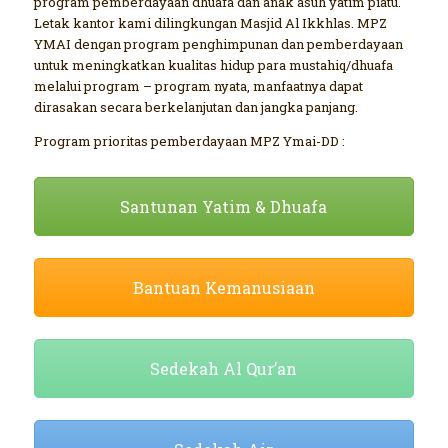
program pemberdayaan dhuafa dan anak asuh yatim piatu.
Letak kantor kami dilingkungan Masjid Al Ikkhlas. MPZ
YMAI dengan program penghimpunan dan pemberdayaan
untuk meningkatkan kualitas hidup para mustahiq/dhuafa
melalui program – program nyata, manfaatnya dapat
dirasakan secara berkelanjutan dan jangka panjang.
Program prioritas pemberdayaan MPZ Ymai-DD :
Santunan Yatim & Dhuafa
Bantuan Kemanusiaan
Sedekah Al Qur’an