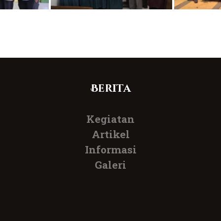
Berita
Kegiatan
Artikel
Informasi
Galeri