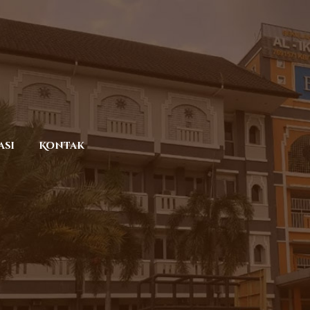
asi
Kontak