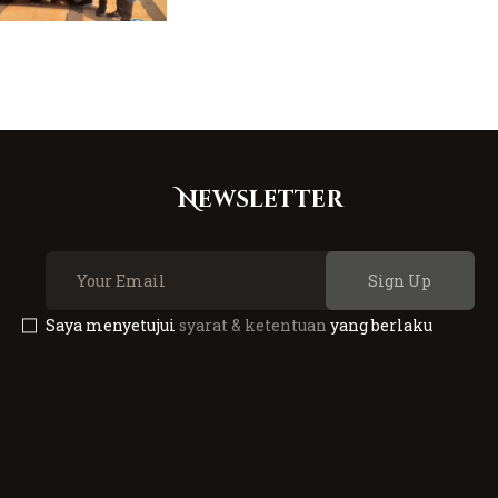
Newsletter
Sign Up
Saya menyetujui
syarat & ketentuan
yang berlaku